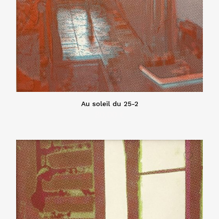
Au soleil du 25-2
80,00
€