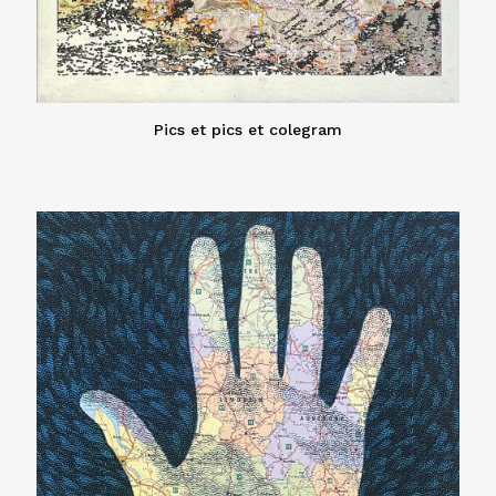
Pics et pics et colegram
60,00
€