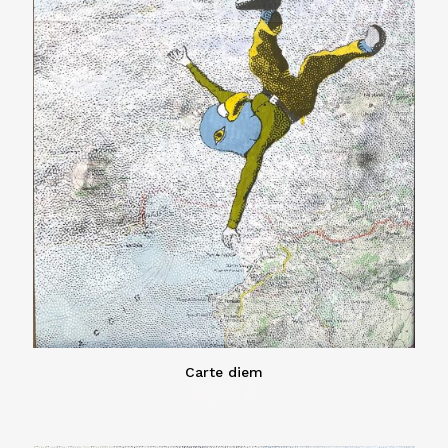
Carte diem
60,00
€