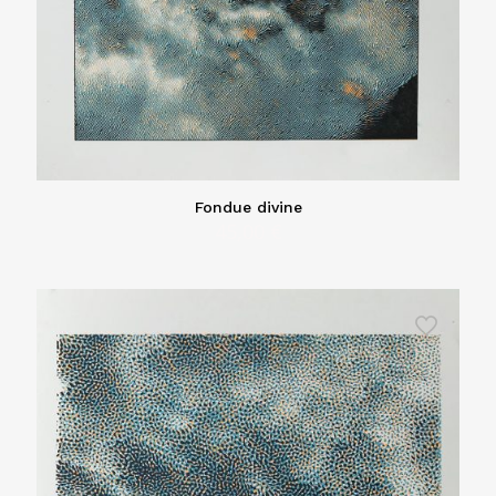
Fondue divine
45,00
€