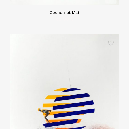
Cochon et Mat
65,00
€