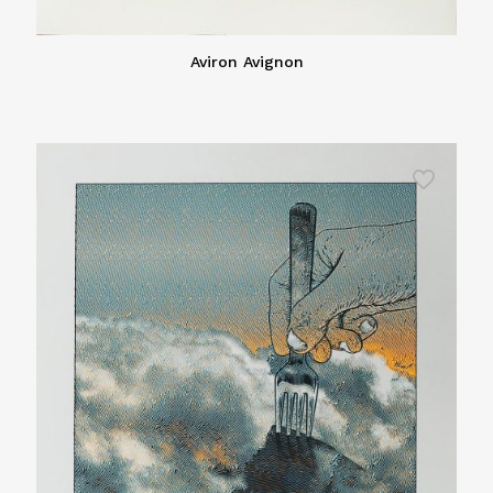
Aviron Avignon
65,00
€