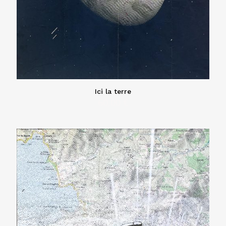
Ici la terre
60,00
€