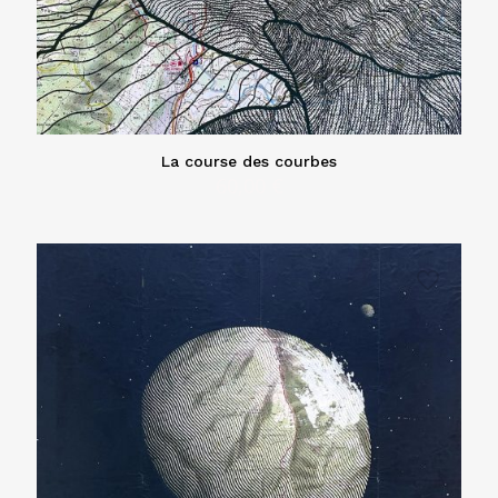
La course des courbes
60,00
€