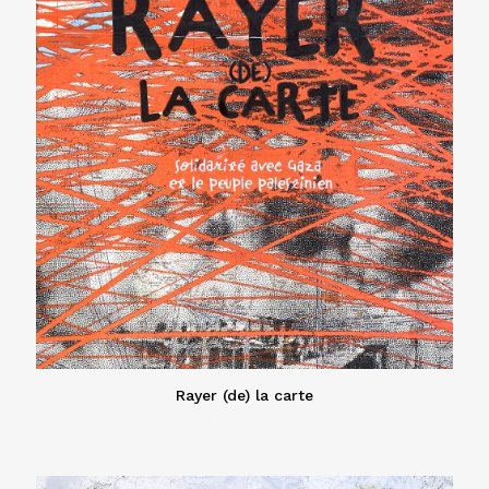
Rayer (de) la carte
60,00
€