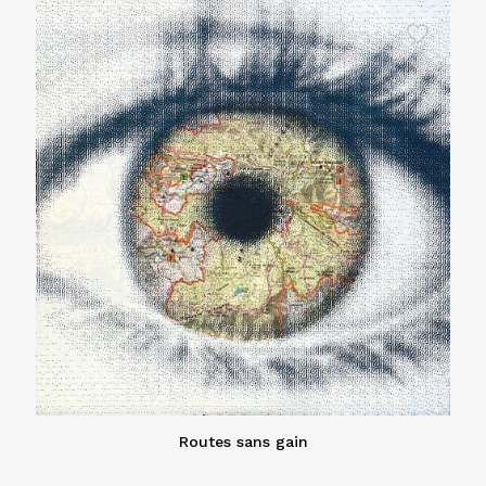
Routes sans gain
60,00
€