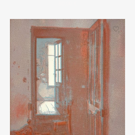
80,00
€