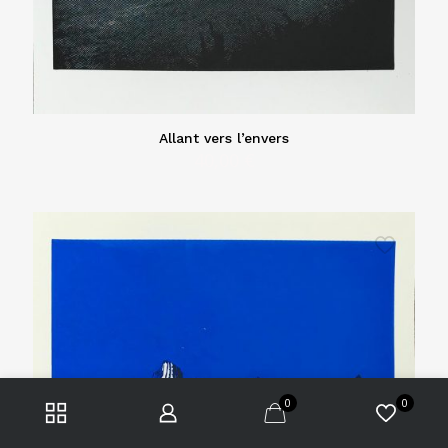
Allant vers l’envers
40,00
€
0
0