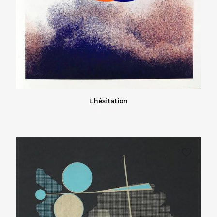
L’hésitation
40,00
€