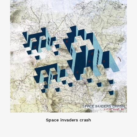
Space invaders crash
60,00
€