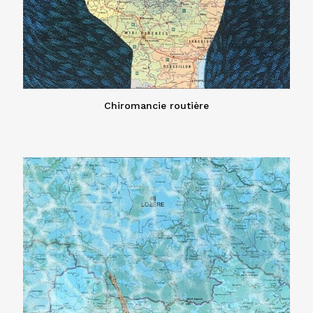
Chiromancie routière
60,00
€