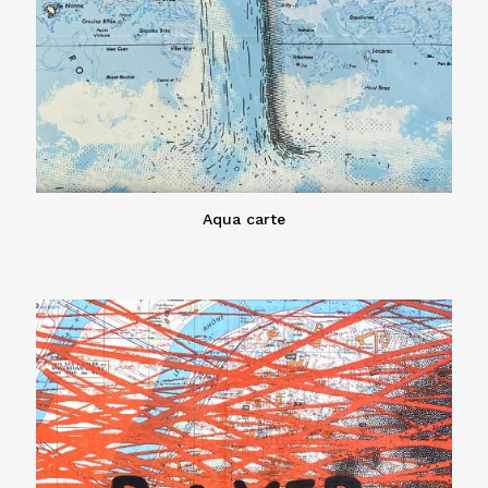
Aqua carte
60,00
€