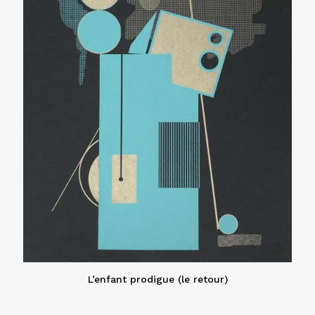
L’enfant prodigue (le retour)
40,00
€