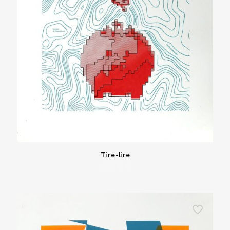
Tire-lire
65,00
€